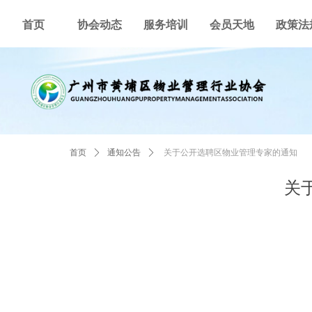
首页
协会动态
服务培训
会员天地
政策法
首页
ꄲ
通知公告
ꄲ
关于公开选聘区物业管理专家的通知
关