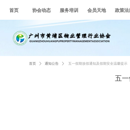
首页
协会动态
服务培训
会员天地
政策法
首页
ꄲ
通知公告
ꄲ
五一假期放假通知及假期安全温馨提示
五一